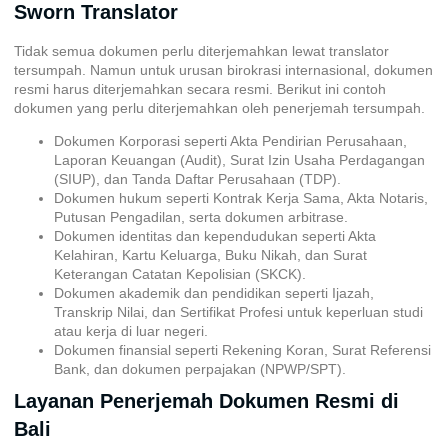
Sworn Translator
Tidak semua dokumen perlu diterjemahkan lewat translator
tersumpah. Namun untuk urusan birokrasi internasional, dokumen
resmi harus diterjemahkan secara resmi. Berikut ini contoh
dokumen yang perlu diterjemahkan oleh penerjemah tersumpah.
Dokumen Korporasi seperti Akta Pendirian Perusahaan,
Laporan Keuangan (Audit), Surat Izin Usaha Perdagangan
(SIUP), dan Tanda Daftar Perusahaan (TDP).
Dokumen hukum seperti Kontrak Kerja Sama, Akta Notaris,
Putusan Pengadilan, serta dokumen arbitrase.
Dokumen identitas dan kependudukan seperti Akta
Kelahiran, Kartu Keluarga, Buku Nikah, dan Surat
Keterangan Catatan Kepolisian (SKCK).
Dokumen akademik dan pendidikan seperti Ijazah,
Transkrip Nilai, dan Sertifikat Profesi untuk keperluan studi
atau kerja di luar negeri.
Dokumen finansial seperti Rekening Koran, Surat Referensi
Bank, dan dokumen perpajakan (NPWP/SPT).
Layanan Penerjemah Dokumen Resmi di
Bali