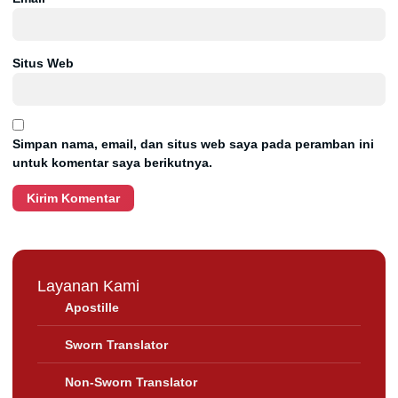
Situs Web
Simpan nama, email, dan situs web saya pada peramban ini
untuk komentar saya berikutnya.
Layanan Kami
Apostille
Sworn Translator
Non-Sworn Translator