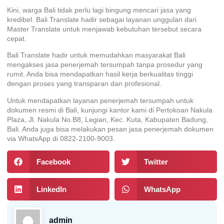
Kini, warga Bali tidak perlu lagi bingung mencari jasa yang
kredibel.
Bali Translate
hadir sebagai layanan unggulan dari
Master Translate untuk menjawab kebutuhan tersebut secara
cepat.
Bali Translate hadir untuk memudahkan masyarakat Bali
mengakses jasa penerjemah tersumpah tanpa prosedur yang
rumit. Anda bisa mendapatkan hasil kerja berkualitas tinggi
dengan proses yang transparan dan profesional.
Untuk mendapatkan layanan penerjemah tersumpah untuk
dokumen resmi di Bali, kunjungi kantor kami di Pertokoan Nakula
Plaza, Jl. Nakula No.B8, Legian, Kec. Kuta, Kabupaten Badung,
Bali. Anda juga bisa melakukan pesan jasa penerjemah dokumen
via WhatsApp di 0822-2100-9003.
Facebook
Twitter
LinkedIn
WhatsApp
admin