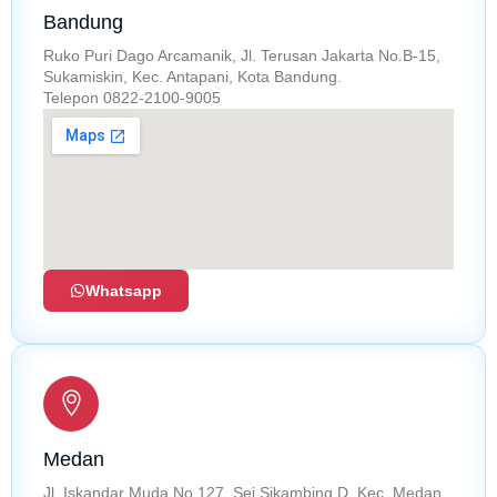
Bandung
Ruko Puri Dago Arcamanik, Jl. Terusan Jakarta No.B-15,
Sukamiskin, Kec. Antapani, Kota Bandung.
Telepon 0822-2100-9005
Whatsapp
Medan
Jl. Iskandar Muda No.127, Sei Sikambing D, Kec. Medan