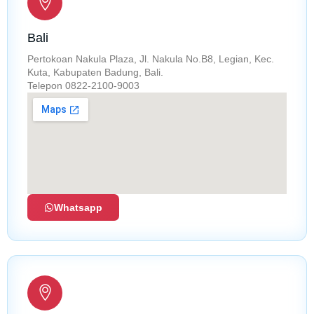
Bali
Pertokoan Nakula Plaza, Jl. Nakula No.B8, Legian, Kec.
Kuta, Kabupaten Badung, Bali.
Telepon 0822-2100-9003
Whatsapp