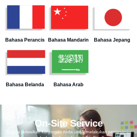
Bahasa Perancis
Bahasa Mandarin
Bahasa Jepang
Bahasa Belanda
Bahasa Arab
On-Site Service
Segera jadwalkan kunjungan Anda untuk melakukan pemesanan