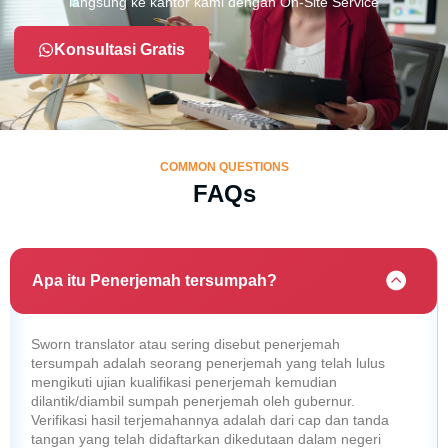
langsung ke kantor kami dengan On-Site Service
Konsultasi Gratis
COMMON QUESTIONS
FAQs
Apa itu Penerjemah tersumpah?
Sworn translator atau sering disebut penerjemah
tersumpah adalah seorang penerjemah yang telah lulus
mengikuti ujian kualifikasi penerjemah kemudian
dilantik/diambil sumpah penerjemah oleh gubernur.
Verifikasi hasil terjemahannya adalah dari cap dan tanda
tangan yang telah didaftarkan dikedutaan dalam negeri