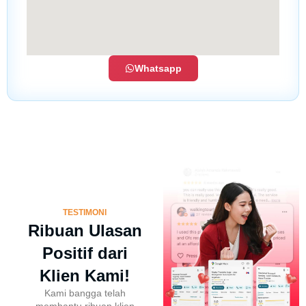
Whatsapp
TESTIMONI
Ribuan Ulasan
Positif dari
Klien Kami!
Kami bangga telah
membantu ribuan klien