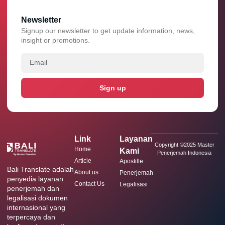
Newsletter
Signup our newsletter to get update information, news,
insight or promotions.
Sign up
Link
Layanan
Copyright ©2025 Master
Home
Kami
Penerjemah Indonesia
Article
Apostille
Bali Translate adalah
About us
Penerjemah
penyedia layanan
Contact Us
Legalisasi
penerjemah dan
legalisasi dokumen
internasional yang
terpercaya dan