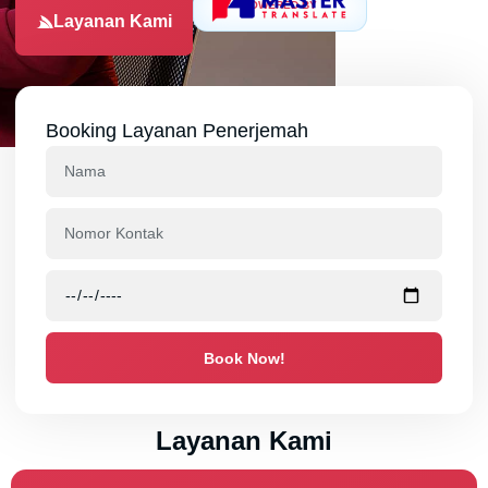
POWERED BY
Layanan Kami
Booking Layanan Penerjemah
Book Now!
Layanan Kami