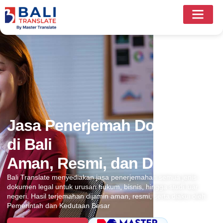
Jasa Penerjemah Dokumen
di Bali
Aman, Resmi, dan Diakui
Bali Translate menyediakan jasa penerjemahan semua jenis
dokumen legal untuk urusan hukum, bisnis, hingga studi luar
negeri. Hasil terjemahan dijamin aman, resmi, serta diakui oleh
Pemerintah dan Kedutaan Besar