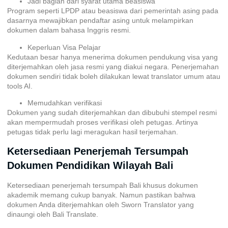
Jadi bagian dari syarat utama beasiswa
Program seperti LPDP atau beasiswa dari pemerintah asing pada
dasarnya mewajibkan pendaftar asing untuk melampirkan
dokumen dalam bahasa Inggris resmi.
Keperluan Visa Pelajar
Kedutaan besar hanya menerima dokumen pendukung visa yang
diterjemahkan oleh jasa resmi yang diakui negara. Penerjemahan
dokumen sendiri tidak boleh dilakukan lewat translator umum atau
tools AI.
Memudahkan verifikasi
Dokumen yang sudah diterjemahkan dan dibubuhi stempel resmi
akan mempermudah proses verifikasi oleh petugas. Artinya
petugas tidak perlu lagi meragukan hasil terjemahan.
Ketersediaan Penerjemah Tersumpah
Dokumen Pendidikan Wilayah Bali
Ketersediaan
penerjemah tersumpah Bali
khusus dokumen
akademik memang cukup banyak. Namun pastikan bahwa
dokumen Anda diterjemahkan oleh Sworn Translator yang
dinaungi oleh Bali Translate.