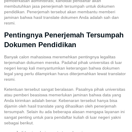
pemberkasan administrasi, kandidat pendaftar akan
membutuhkan jasa
penerjemah tersumpah
untuk dokumen
pendidikan. Penerjemah tersebut akan membantu memberi
jaminan bahwa hasil translate dokumen Anda adalah sah dan
resmi.
Pentingnya Penerjemah Tersumpah
Dokumen Pendidikan
Banyak calon mahasiswa meremehkan pentingnya legalitas
terjemahan dokumen mereka. Padahal pihak universitas di luar
negeri kerap kali menyantumkan keterangan bahwa dokumen
legal yang perlu dilampirkan harus diterjemahkan lewat translator
resmi.
Ketentuan tersebut sangat beralasan. Pasalnya pihak universitas
atau pemberi beasiswa memerlukan jaminan bahwa data yang
Anda kirimkan adalah benar. Kebenaran tersebut hanya bisa
dijamin oleh hasil translate yang dihasilkan oleh penerjemah
tersumpah. Selain itu ada beberapa alasan mengapa layanan ini
sangat penting untuk para pendaftar kuliah di luar negeri yakni
sebagai berikut.