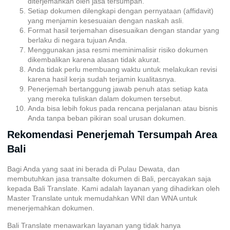
diterjemahkan oleh jasa tersumpah.
Setiap dokumen dilengkapi dengan pernyataan (affidavit)
yang menjamin kesesuaian dengan naskah asli.
Format hasil terjemahan disesuaikan dengan standar yang
berlaku di negara tujuan Anda.
Menggunakan jasa resmi meminimalisir risiko dokumen
dikembalikan karena alasan tidak akurat.
Anda tidak perlu membuang waktu untuk melakukan revisi
karena hasil kerja sudah terjamin kualitasnya.
Penerjemah bertanggung jawab penuh atas setiap kata
yang mereka tuliskan dalam dokumen tersebut.
Anda bisa lebih fokus pada rencana perjalanan atau bisnis
Anda tanpa beban pikiran soal urusan dokumen.
Rekomendasi Penerjemah Tersumpah Area
Bali
Bagi Anda yang saat ini berada di Pulau Dewata, dan
membutuhkan
jasa transalte dokumen di Bali
, percayakan saja
kepada Bali Translate. Kami adalah layanan yang dihadirkan oleh
Master Translate untuk memudahkan WNI dan WNA untuk
menerjemahkan dokumen.
Bali Translate menawarkan layanan yang tidak hanya